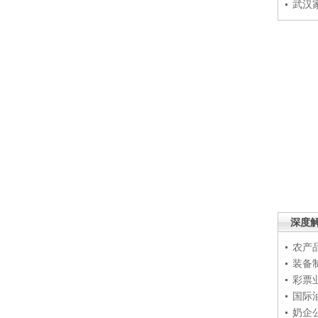
武汉
深度
农产
装备
彩票
国际
奶企