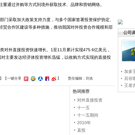
注重通过并购等方式到境外获取技术、品牌和营销网络。
部门采取加大政策支持力度，与多个国家签署投资保护协定、
经贸合作区建设等多种措施，推动我国对外投资合作规模和层
公司
对外直接投资快速增长。1至11月累计实现475.6亿美元，
我国对主要发达经济体投资增长迅猛，以收购方式实现的直接投
。
加多
后谷
】
【一键分享
】
责任编辑：刘名
王老
热词推荐
对外直接投资
十一五
十一五期间
2010年
直投