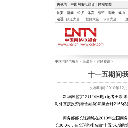
央视网
|
中国网络电视台
|
网站地图
首页
新闻
经济
体育
综艺
春晚
戏曲
电视
频道大全
栏目大全
节目大全
中国网络电视台
>
经济台
>
财经资讯
>
十一五期间我
发布时间:2010年12月24
新华网北京12月24日电 (记者王希 潘林
对外直接投资(非金融类)流量合计2166亿
商务部部长陈德铭在2010年全国商务
长38.8%，在全球的排名由“十五”末期