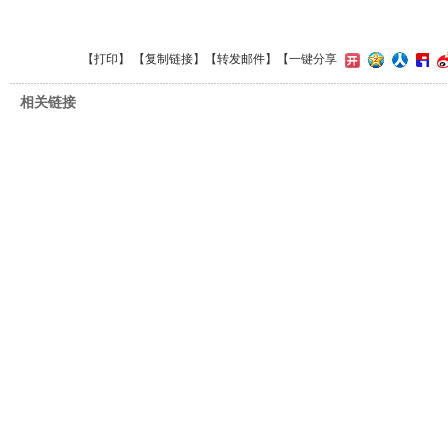
【
打印
】 【
复制链接
】【
转发邮件
】
【一键分享
相关链接