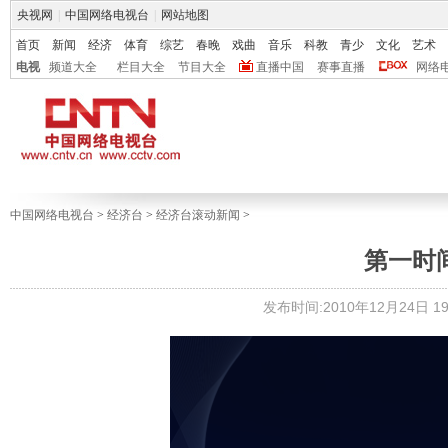
央视网
|
中国网络电视台
|
网站地图
首页
新闻
经济
体育
综艺
春晚
戏曲
音乐
科教
青少
文化
艺术
电视
频道大全
栏目大全
节目大全
直播中国
赛事直播
网络
中国网络电视台
>
经济台
>
经济台滚动新闻
>
第一时间 2
发布时间:2010年12月24日 19: