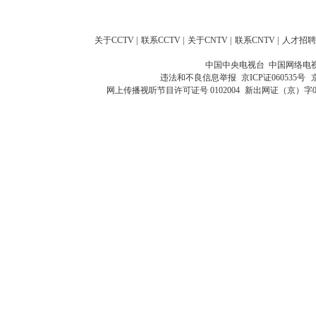
关于CCTV
|
联系CCTV
|
关于CNTV
|
联系CNTV
|
人才招聘
中国中央电视台 中国网络电
违法和不良信息举报
京ICP证060535号
网上传播视听节目许可证号 0102004
新出网证（京）字0