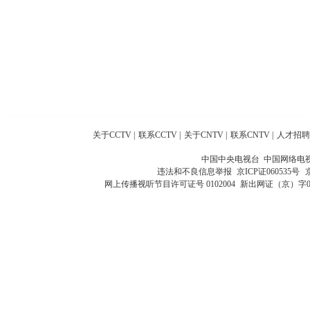
关于CCTV
|
联系CCTV
|
关于CNTV
|
联系CNTV
|
人才招聘
中国中央电视台 中国网络电
违法和不良信息举报
京ICP证060535号
网上传播视听节目许可证号 0102004
新出网证（京）字0