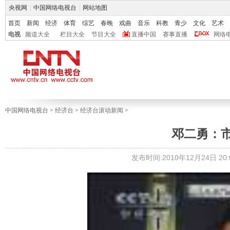
央视网
|
中国网络电视台
|
网站地图
首页
新闻
经济
体育
综艺
春晚
戏曲
音乐
科教
青少
文化
艺术
电视
频道大全
栏目大全
节目大全
直播中国
赛事直播
网络
中国网络电视台
>
经济台
>
经济台滚动新闻
>
邓二勇：
发布时间:2010年12月24日 20:0