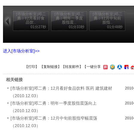
[市场分析室]邓二
[市场分析室]邓二
[市场分析室]邓二
勇：12月看好食
勇：明年一季度
勇：12月中旬前
品饮...
股指震...
股指...
01分27秒
01分33秒
01分48秒
进入[市场分析室]>>
【
打印
】 【
复制链接
】【
转发邮件
】
【一键分享
相关链接
[市场分析室]邓二勇：12月看好食品饮料 医药 建筑建材
2010
（2010.12.03）
[市场分析室]邓二勇：明年一季度股指震荡向上
2010
（2010.12.03）
[市场分析室]邓二勇：12月中旬前股指窄幅震荡
2010
（2010.12.03）