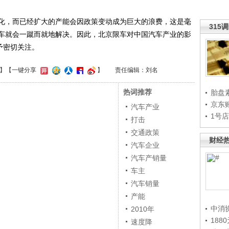
，而已经扩大的产能会因政策变动成为巨大的浪费，这是毫
315
车就会一蹴而就地解决。因此，北京限车对中国汽车产业的影
予密切关注。
】
【一键分享
】
责任编辑：刘名
热词推荐
胎盘
京东
汽车产业
1号
打击
交通政策
财经
汽车企业
汽车产销量
车主
汽车销量
产能
中消
2010年
188
速度降