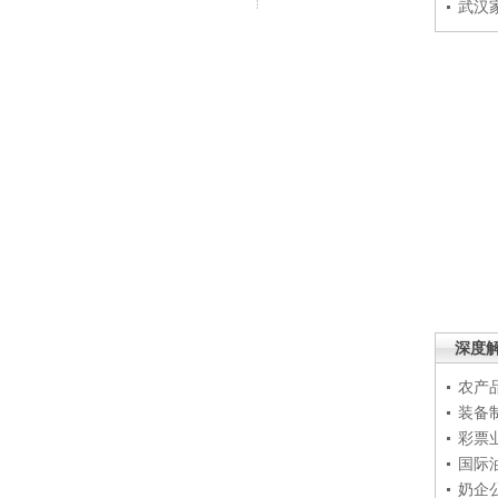
武汉
深度
农产
装备
彩票
国际
奶企