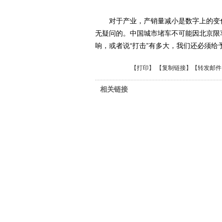
对于产业，产销量减小是数字上的变化
无疑问的。中国城市堵车不可能因北京限
响，或者说“打击”有多大，我们还必须给
【
打印
】 【
复制链接
】【
转发邮件
相关链接