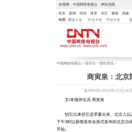
央视网
|
中国网络电视台
|
网站地图
首页
新闻
经济
体育
综艺
春晚
戏曲
电视
频道大全
栏目大全
节目大全
中国网络电视台
>
经济台
>
财经资讯
>
商寅泉：北京
发布时间:2010年12月24日 2
文/本报评论员 商寅泉
怕它出来但它迟早要出来。北京人以及生
下午3时以新闻发布会形式发布的北京治
开始。