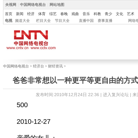
央视网
|
中国网络电视台
|
网站地图
首页
新闻
经济
体育
综艺
春晚
戏曲
音乐
科教
青少
文化
艺术
电视
频道大全
栏目大全
节目大全
直播中国
赛事直播
网络
中国网络电视台
>
经济台
>
财经资讯
>
爸爸非常想以一种更平等更自由的方
发布时间:2010年12月24日 22:36 |
进入复兴论坛
| 
500
2010-12-27