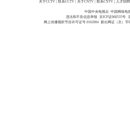
关于CCTV
|
联系CCTV
|
关于CNTV
|
联系CNTV
|
人才招聘
中国中央电视台 中国网络电
违法和不良信息举报
京ICP证060535号
网上传播视听节目许可证号 0102004
新出网证（京）字0