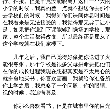
行、拍摄。但是毕竟没能脱离开这样一个大
小学的时候，我真的差一点就不想送你去那
去学校前的时候，我得知你们课间休息时间
在我看来是无法接受的，我觉得那无异于让
是，如果把你送到下课能够到操场的学校，
家，整个生活都得改变。所以最终还是屈从
这个学校就在我们家楼下。
几年之后，我自己觉得好像把你送进了火
能很夸张，那个学校是很多父母拼命要把他
在你的成长过程我现在想想其实是不太用心
就拼命地买书，你喜欢画画，我就给你准备
你上学之后，我忽略了一个问题，你的眼睛
视的时候，我追悔莫及。
你那么喜欢看书，但是在城市里你的目光