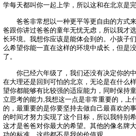
学每天都叫你一起上学，所以这和在北京是
爸爸非常想以一种更平等更自由的方式来
爸跟你讲过爸爸的童年无忧无虑，所以我才
长环境。我想你应该是能体会到的。小孩子
么希望你能一直在这样的环境中成长，但是
了。
你已经六年级了，我们还没有决定你的中
在大理还是回到可怕的北京，无论是在什么
望你都能够有比较强的适应能力，同时保持
立思考的能力,我想这一点是非常重要的，上
的，最重要的是你要坚持去做自己最喜欢的事
的时间才努力实现了这个目标，所以我特别
这才是爸爸对你最大的希望。其他的像名牌
功的标准，这些都不是我的价值观。