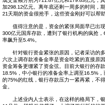
成交金额分别为711.87亿元和179.83亿元
加298.12亿元。离年底还剩一周多的时间，
21天期的资金很抢手，这些资金刚好可以帮
值得注意的是，资金的紧张局面早已出现，
300亿元国库存款，遭到了银行机构的疯抢，
率飙升至5.4%。
针对银行资金紧张的原因，记者采访的多
六次上调存款准备金率是资金吃紧的直接原
资金筹备更绷紧了资金弦。目前大银行的存
18.5%，中小银行的准备金率上调至16.5
的75%的红线，银行存款压力一紧再紧，不
金。
上述业内人士表示，在这样的格局下，银