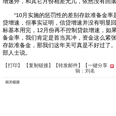
增速外，和其它月份相差无几，依然没有回
“10月实施的惩罚性的差别存款准备金率
贷增速，但事实证明，信贷增速并没有明显
标基本用完，12月份再不控制贷款增速，如
备金率，我们肯定是首当其冲，资金这么紧
存款准备金，那我们这年关可真是不好过了。
部人士说。
【
打印
】 【
复制链接
】【
转发邮件
】
【一键分享
辑：刘名
相关链接