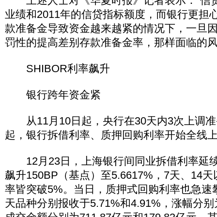
上述人士对《华夏时报》记者表示：“信
业绩和2011年的信贷指标额度，而银行更担
款准备金导致资金越来越紧的情况下，一旦
罚性的提高差别存款准备金率，那样面临的风
SHIBOR利率飙升
银行跨年资金紧
从11月10日起，央行在30天内3次上调
起，银行拆借利率、质押回购利率开始全线
12月23日，上海银行间同业拆借利率延续
飙升150BP（基点）至5.6617%，7天、14天
率皆突破5%。当日，质押式回购利率也急速攀
天品种分别报收于5.71%和4.91%，涨幅分别为