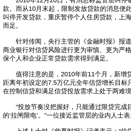
2010年12月20日，有消息称监管层叫停
款。而从10月末起，限制发放贷款的消息便
叫停开发贷款，重庆暂停个人住房贷款，上
而足。
针对传闻，央行主管的《金融时报》报道
商业银行对信贷风险进行更为审慎、更为严
保个人和企业正常贷款需求得到满足。
值得注意的是，2010年前11个月，新增贷
距离年初设定的7.5万亿元全年信贷增长目标
在控制信贷和满足信贷投放需求上处于两难
“投放节奏没把握好，只能通过限贷完成
的‘拉闸限电’。”一位接近监管层的业内人士