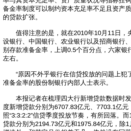
率与其资本充足率、资产质量状况等指标挂
备金率制度可以制约资本充足率不足且资产
的贷款扩张。
值得注意的是，就在2010年10月11日，
设银行、中国银行、农业银行以及招商银行
别存款准备金率，上调0.5个百分点，六家银行
左右。
“原因不外乎银行在信贷投放的问题上犯了
准备金率的股份制银行内部人士表示。
本报记者在梳理四大行新增贷款数据时发
度新增贷款分别为6707.83亿元、7703.1亿
照“3:3:2:2”信贷季度投放节奏，有所回落。
贷款分别为2194.73亿元和1975.84亿元，除1