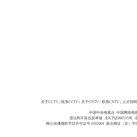
关于CCTV
|
联系CCTV
|
关于CNTV
|
联系CNTV
|
人才招聘
中国中央电视台 中国网络电
违法和不良信息举报
京ICP证060535号
网上传播视听节目许可证号 0102004
新出网证（京）字0