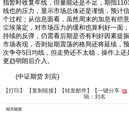
指暂时收复年线，但量能还是不足，期指110
线也的压力，显示市场总体还是谨慎，预计
个过程；从信息面看，虽然周末的加息有些
尘埃落定，对市场压力的缓和也算利好一面
持续的反弹，仍需看后期是否有利好因素提
市场表现，否则短期震荡的格局还将延续，
次争夺5日均线，但走势还不太稳，操作上还
更趋明朗后介入。
(中证期货 刘宾)
【
打印
】 【
复制链接
】【
转发邮件
】
【一键分享
辑：刘名
相关链接