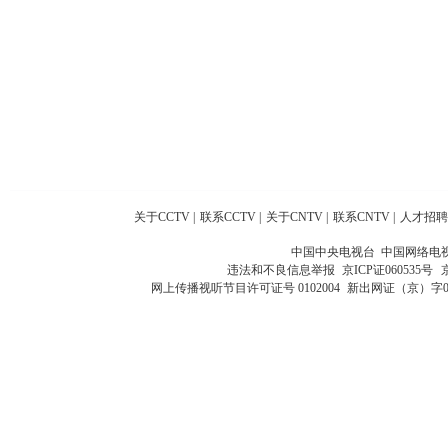
关于CCTV
|
联系CCTV
|
关于CNTV
|
联系CNTV
|
人才招聘
中国中央电视台 中国网络电
违法和不良信息举报
京ICP证060535号
网上传播视听节目许可证号 0102004
新出网证（京）字0