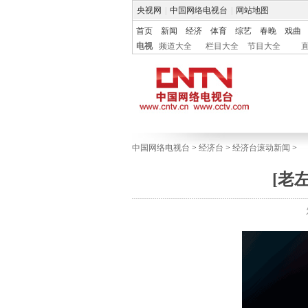
央视网
|
中国网络电视台
|
网站地图
首页
新闻
经济
体育
综艺
春晚
戏曲
电视
频道大全
栏目大全
节目大全
中国网络电视台
>
经济台
>
经济台滚动新闻
>
[老