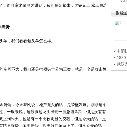
了，而且童老师刚才讲到，短期资金紧张，过完元旦后出现缓
财经
面走势
头羊，我们看看领头羊怎么样。
中消
188
武汉
的空间不大，我们还是把领头羊分为三类，就是一个是攻击性
金属铜，今天我刚说，地产龙头的话，是荣盛发展。刚刚这个
过，一般来说，这波掀起龙头出现一波急速杀跌，但是没有有
截止到昨天，他是有一个比较明显的突破，但是今天的话，是
言还是强势。国阳新能，昨天就开始向上了。但是今天的话，