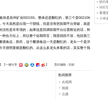
炒白
50
看看
是辰州矿业002155。整体还是翻红的，第三个是002106
小米
，今天虽然是出现一个阴线，但是没有把前期平台突破，就是
的活性是非常强的，如果说是回调前期平台位置附近的话，和
一种合力往上，所以整个短期而言，我觉得跌不深，包括第三
酿酒食品，医药，这个酿酒食品一天是翻红的，龙头一个是洋
今天很明显都是翻红的。从这么多龙头来看的话，其实整个我
】
【一键分享
】
责任编辑：刘岩
热词推荐
央视网
视频
点播