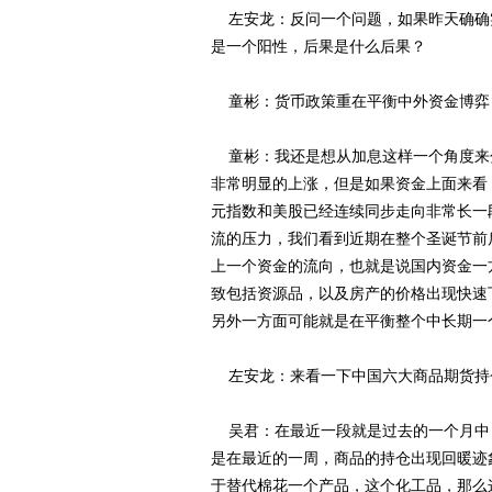
左安龙：反问一个问题，如果昨天确确
是一个阳性，后果是什么后果？
童彬：货币政策重在平衡中外资金博弈
童彬：我还是想从加息这样一个角度来
非常明显的上涨，但是如果资金上面来看
元指数和美股已经连续同步走向非常长一
流的压力，我们看到近期在整个圣诞节前
上一个资金的流向，也就是说国内资金一
致包括资源品，以及房产的价格出现快速
另外一方面可能就是在平衡整个中长期一
左安龙：来看一下中国六大商品期货持
吴君：在最近一段就是过去的一个月中
是在最近的一周，商品的持仓出现回暖迹
于替代棉花一个产品，这个化工品，那么