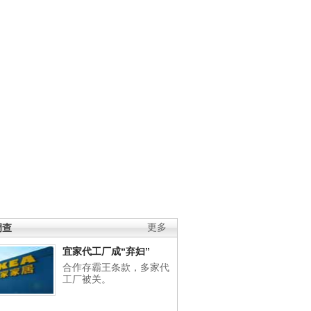
调查
更多
宜家代工厂成“弃妇”
合作存霸王条款，多家代
工厂被关。