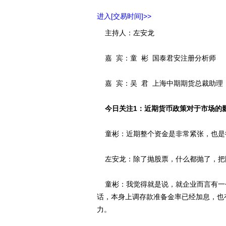
进入[交易时间]>>
主持人：左安龙
嘉 宾：童 彬 国泰君安注册分析师
嘉 宾：吴 君 上海中期期货总裁助理
今日关注1：近期货币政策对于市场的
童彬：近期整个资金是非常紧张，也是
左安龙：除了抛股票，什么都抛了，把
童彬：我觉得就是说，就企业而言有一
话，本身上调存款准备金率已经加息，也
力。