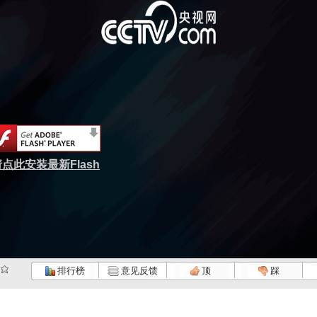
点此安装最新Flash
排行榜
意见反馈
顶
踩