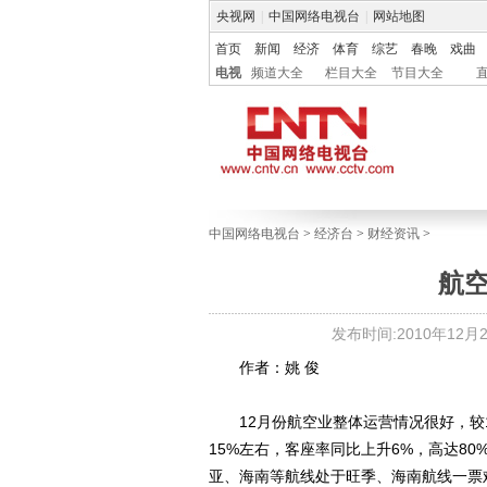
央视网
|
中国网络电视台
|
网站地图
首页
新闻
经济
体育
综艺
春晚
戏曲
电视
频道大全
栏目大全
节目大全
中国网络电视台
>
经济台
>
财经资讯
>
航
发布时间:2010年12月29
作者：姚 俊
12月份航空业整体运营情况很好，较1
15%左右，客座率同比上升6%，高达8
亚、海南等航线处于旺季、海南航线一票