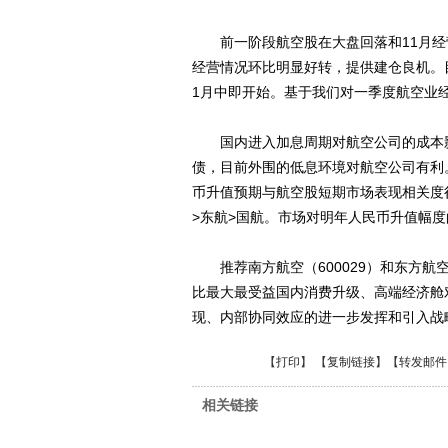
前一阶段航空股在大盘回落和11月经
经营情况环比明显好转，提供建仓良机。
1月中即开始。基于我们对一季度航空业
国内进入加息周期对航空公司的成本影
债，目前外围的低息环境对航空公司有利
币升值预期与航空股短期市场表现相关度
>东航>国航。市场对明年人民币升值幅度
推荐南方航空（600029）和东方航空
比最大最受益国内消费升级、高端经济舱
现、内部协同效应的进一步发挥和引入战略
【
打印
】 【
复制链接
】【
转发邮件
相关链接