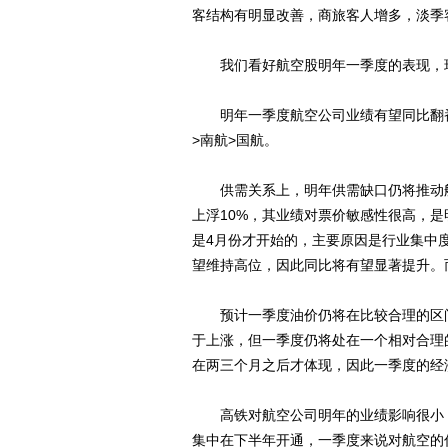
客结构有明显改善，商旅客人增多，淡季
我们看好航空股明年一季度的表现，现
明年一季度航空公司业绩有望同比翻番
>南航>国航。
供需关系上，明年供需缺口仍将推动航
上浮10%，其业绩对票价敏感性很高，
是4月份才开始的，主要原因是行业集中
望维持高位，因此同比将有望显著提升。
预计一季度油价仍将在比较合理的区间
于上涨，但一季度仍将处在一个相对合理
在两三个月之后才体现，因此一季度的经
高铁对航空公司明年的业绩影响很小，
集中在下半年开通，一季度来说对航空的