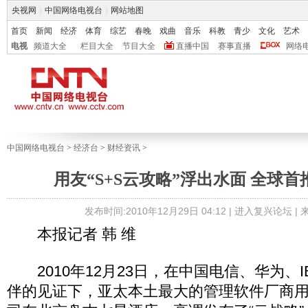
央视网
|
中国网络电视台
|
网站地图
首页
新闻
经济
体育
综艺
春晚
戏曲
音乐
科教
青少
文化
艺术
电视
频道大全
栏目大全
节目大全
直播中国
赛事直播
网络
中国网络电视台
>
经济台
>
财经资讯
>
用友“S+S云攻略”浮出水面 全球首
发布时间:2010年12月29日 04:12 |
进入复兴论坛
|
本报记者 韩 维
2010年12月23日，在中国电信、华为、
伴的见证下，亚太本土最大的管理软件厂商