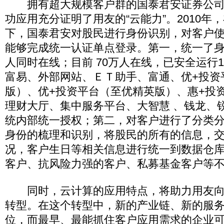
拥有超大规模客户群的国泰君安证券公司的
功应用充分证明了用友的“云能力”。2010年
下，国泰君安对股民进行身份识别，对客户
能够完成统一认证单点登录。第一，统一了身份
人同时在线；目前 70万人在线，已安全运行
富易、外部网站、ＥＴ助手、富通、优+投资
版）、优+投资平台（至优精英版）、惠+投
理财大厅、集中服务平台、大智慧 、钱龙、
统内部统一授权；第二，对客户进行了分类
身份的梳理和识别，将股民的所有的信息，
况，客户生日等相关信息进行统一到数据仓
客户、抗风险力强的客户、私募基金客户等
同时，云计算的应用特点，将助力用友向
转型。在这个转型中，新的产业链、新的服
位，而最早、最能抓住客户应用需求的企业