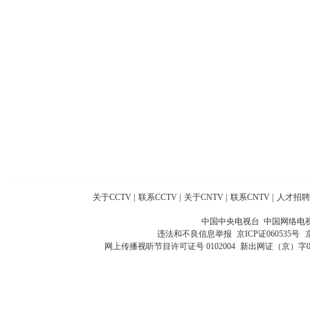
关于CCTV
|
联系CCTV
|
关于CNTV
|
联系CNTV
|
人才招聘
中国中央电视台 中国网络电
违法和不良信息举报
京ICP证060535号
网上传播视听节目许可证号 0102004
新出网证（京）字0