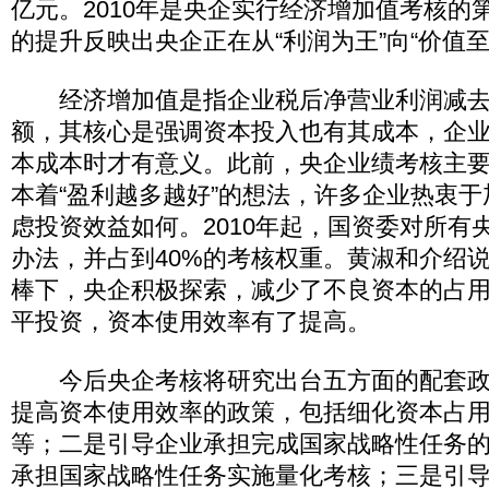
亿元。2010年是央企实行经济增加值考核的
的提升反映出央企正在从“利润为王”向“价值至
经济增加值是指企业税后净营业利润减去
额，其核心是强调资本投入也有其成本，企
本成本时才有意义。此前，央企业绩考核主
本着“盈利越多越好”的想法，许多企业热衷
虑投资效益如何。2010年起，国资委对所有
办法，并占到40%的考核权重。黄淑和介绍
棒下，央企积极探索，减少了不良资本的占
平投资，资本使用效率有了提高。
今后央企考核将研究出台五方面的配套政
提高资本使用效率的政策，包括细化资本占
等；二是引导企业承担完成国家战略性任务
承担国家战略性任务实施量化考核；三是引