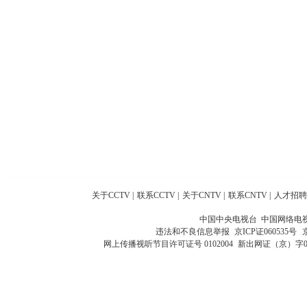
关于CCTV
|
联系CCTV
|
关于CNTV
|
联系CNTV
|
人才招聘
中国中央电视台 中国网络电
违法和不良信息举报
京ICP证060535号
网上传播视听节目许可证号 0102004
新出网证（京）字0