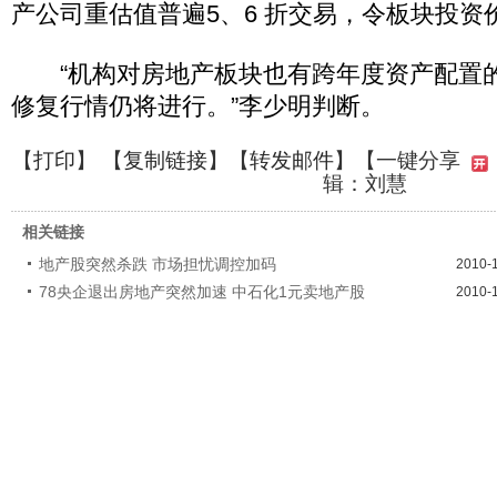
产公司重估值普遍5、6 折交易，令板块投资
“机构对房地产板块也有跨年度资产配置
修复行情仍将进行。”李少明判断。
【
打印
】 【
复制链接
】【
转发邮件
】
【一键分享
辑：刘慧
相关链接
地产股突然杀跌 市场担忧调控加码
2010-
78央企退出房地产突然加速 中石化1元卖地产股
2010-