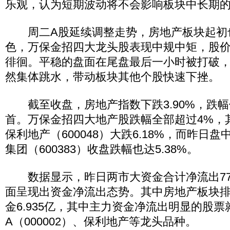
乐观，认为短期波动将不会影响板块中长期
周二A股延续调整走势，房地产板块起初
色，万保金招四大龙头股表现中规中矩，股
徘徊。平稳的盘面在尾盘最后一小时被打破
然集体跳水，带动板块其他个股快速下挫。
截至收盘，房地产指数下跌3.90%，跌幅
首。万保金招四大地产股跌幅全部超过4%，
保利地产（600048）大跌6.18%，而昨日
集团（600383）收盘跌幅也达5.38%。
数据显示，昨日两市大资金合计净流出77
面呈现出资金净流出态势。其中房地产板块
金6.935亿，其中主力资金净流出明显的股
A（000002）、保利地产等龙头品种。