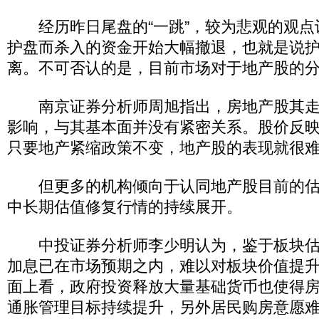
经历昨日尾盘的“一跳”，较为悲观的观点
护盘而杀入的资金开始大幅撤退，也就是说
离。不可否认的是，目前市场对于地产股的
南京证券分析师周旭指出，房地产股其走
影响，与其基本面并没有紧密关系。股价反
只要地产紧缩政策不变，地产股的表现就很
但更多的机构倾向于认同地产股目前的估
中长期估值修复行情的持续展开。
中投证券分析师李少明认为，鉴于板块估
加息已在市场预期之内，难以对板块价值提
面上看，政府投资释放大量基础货币也使得
通胀管理目标持续提升，另外居民购房意愿