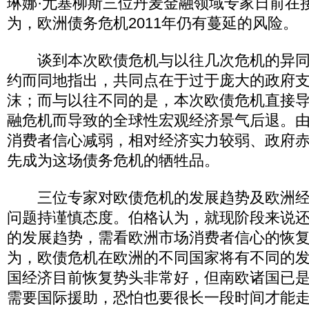
琳娜·尤塞柳斯三位丹麦金融领域专家日前在
为，欧洲债务危机2011年仍有蔓延的风险。
谈到本次欧债危机与以往几次危机的异同
约而同地指出，共同点在于过于庞大的政府
沫；而与以往不同的是，本次欧债危机直接
融危机而导致的全球性宏观经济景气后退。
消费者信心减弱，相对经济实力较弱、政府
先成为这场债务危机的牺牲品。
三位专家对欧债危机的发展趋势及欧洲经
问题持谨慎态度。伯格认为，就现阶段来说
的发展趋势，需看欧洲市场消费者信心的恢
为，欧债危机在欧洲的不同国家将有不同的
国经济目前恢复势头非常好，但南欧诸国已
需要国际援助，恐怕也要很长一段时间才能