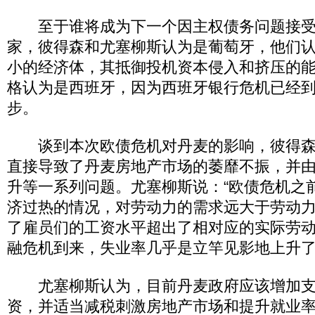
至于谁将成为下一个因主权债务问题接受
家，彼得森和尤塞柳斯认为是葡萄牙，他们
小的经济体，其抵御投机资本侵入和挤压的
格认为是西班牙，因为西班牙银行危机已经
步。
谈到本次欧债危机对丹麦的影响，彼得森
直接导致了丹麦房地产市场的萎靡不振，并
升等一系列问题。尤塞柳斯说：“欧债危机之
济过热的情况，对劳动力的需求远大于劳动
了雇员们的工资水平超出了相对应的实际劳
融危机到来，失业率几乎是立竿见影地上升了
尤塞柳斯认为，目前丹麦政府应该增加支
资，并适当减税刺激房地产市场和提升就业