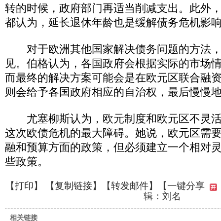
转的时候，政府部门再适当削减支出。此外
都认为，延长退休年龄也是缓解债务危机影
对于欧洲其他国家解决债务问题的方法，
见。伯格认为，各国政府会根据实际的市场
而最终的解决方案可能会是在欧元区联合融
则会给予各国政府相应的自治权，最后慢慢
尤塞柳斯认为，欧元制度和欧元区不灵活
这次欧债危机的最大障碍。她说，欧元区需
融和预算方面的政策，但必须建立一个相对
些政策。
【
打印
】 【
复制链接
】【
转发邮件
】
【一键分享
辑：刘名
相关链接