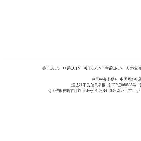
关于CCTV
|
联系CCTV
|
关于CNTV
|
联系CNTV
|
人才招聘
中国中央电视台 中国网络电
违法和不良信息举报
京ICP证060535号
网上传播视听节目许可证号 0102004
新出网证（京）字0