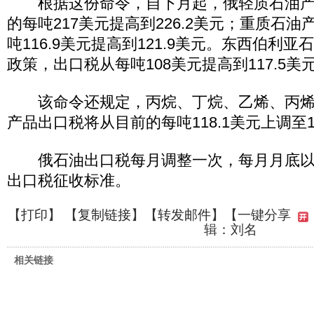
根据这份命令，自下月起，俄轻质石油产
的每吨217美元提高到226.2美元；重质石
吨116.9美元提高到121.9美元。东西伯利
政策，出口税从每吨108美元提高到117.5美
该命令还规定，丙烷、丁烷、乙烯、丙烯
产品出口税将从目前的每吨118.1美元上调至1
俄石油出口税每月调整一次，每月月底以
出口税征收标准。
【
打印
】 【
复制链接
】【
转发邮件
】
【一键分享
辑：刘名
相关链接