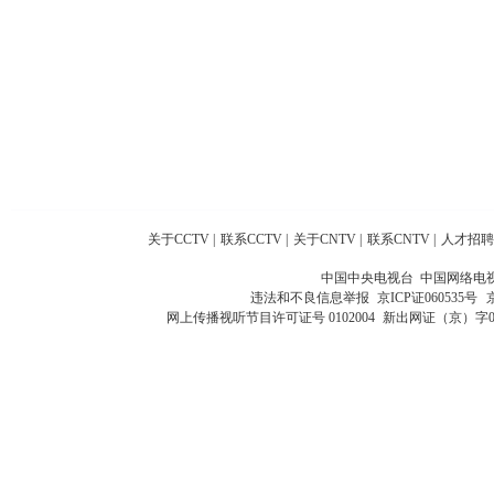
关于CCTV
|
联系CCTV
|
关于CNTV
|
联系CNTV
|
人才招聘
中国中央电视台 中国网络电
违法和不良信息举报
京ICP证060535号
网上传播视听节目许可证号 0102004
新出网证（京）字0