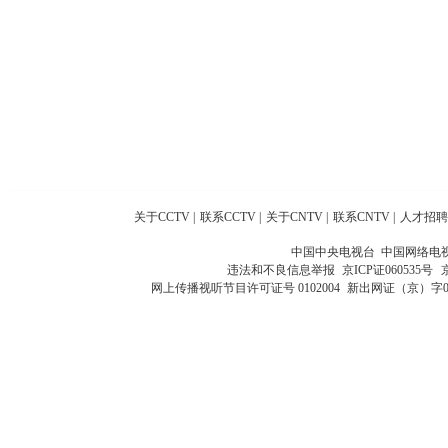
关于CCTV
|
联系CCTV
|
关于CNTV
|
联系CNTV
|
人才招聘
中国中央电视台 中国网络电
违法和不良信息举报
京ICP证060535号
网上传播视听节目许可证号 0102004
新出网证（京）字0