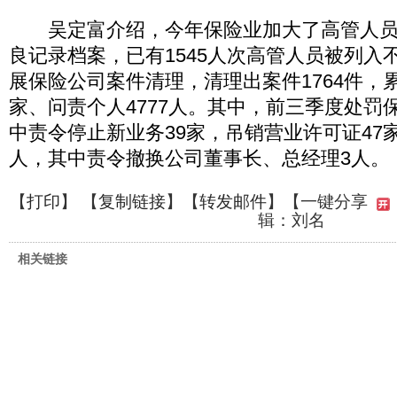
吴定富介绍，今年保险业加大了高管人员
良记录档案，已有1545人次高管人员被列入
展保险公司案件清理，清理出案件1764件，累
家、问责个人4777人。其中，前三季度处罚保
中责令停止新业务39家，吊销营业许可证47
人，其中责令撤换公司董事长、总经理3人。
【
打印
】 【
复制链接
】【
转发邮件
】
【一键分享
辑：刘名
相关链接