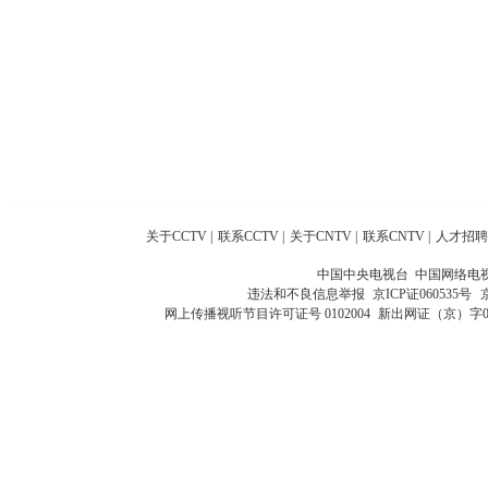
关于CCTV
|
联系CCTV
|
关于CNTV
|
联系CNTV
|
人才招聘
中国中央电视台 中国网络电
违法和不良信息举报
京ICP证060535号
网上传播视听节目许可证号 0102004
新出网证（京）字0