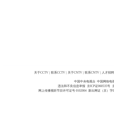
关于CCTV
|
联系CCTV
|
关于CNTV
|
联系CNTV
|
人才招聘
中国中央电视台 中国网络电
违法和不良信息举报
京ICP证060535号
网上传播视听节目许可证号 0102004
新出网证（京）字0