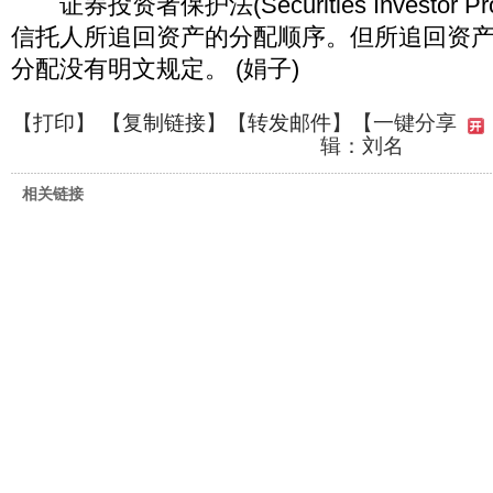
证券投资者保护法(Securities Investor Prot
信托人所追回资产的分配顺序。但所追回资
分配没有明文规定。 (娟子)
【
打印
】 【
复制链接
】【
转发邮件
】
【一键分享
辑：刘名
相关链接