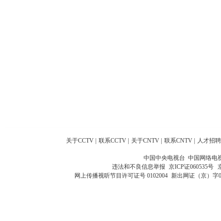
关于CCTV
|
联系CCTV
|
关于CNTV
|
联系CNTV
|
人才招聘
中国中央电视台 中国网络电
违法和不良信息举报
京ICP证060535号
网上传播视听节目许可证号 0102004
新出网证（京）字0