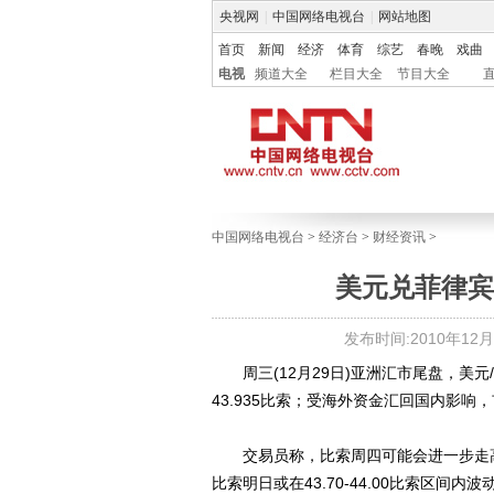
央视网
|
中国网络电视台
|
网站地图
首页
新闻
经济
体育
综艺
春晚
戏曲
电视
频道大全
栏目大全
节目大全
中国网络电视台
>
经济台
>
财经资讯
>
美元兑菲律宾
发布时间:2010年12月29
周三(12月29日)亚洲汇市尾盘，美元/
43.935比索；受海外资金汇回国内影响
交易员称，比索周四可能会进一步走高
比索明日或在43.70-44.00比索区间内波