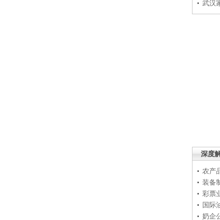
武汉
深度
农产
装备
彩票
国际
奶企