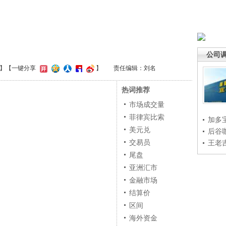
公司
】
【一键分享
】
责任编辑：刘名
热词推荐
市场成交量
菲律宾比索
加多
美元兑
后谷
交易员
王老
尾盘
亚洲汇市
金融市场
结算价
区间
海外资金