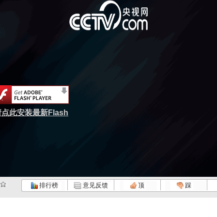
点此安装最新Flash
排行榜
意见反馈
顶
踩