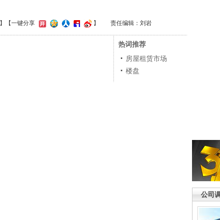
】
【一键分享
】
责任编辑：刘岩
热词推荐
房屋租赁市场
楼盘
公司