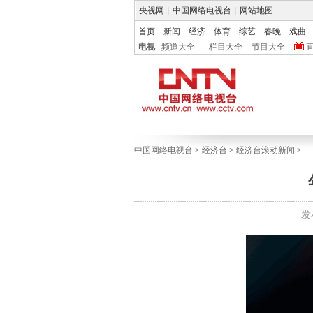
央视网
|
中国网络电视台
|
网站地图
首页
新闻
经济
体育
综艺
春晚
戏曲
电视
频道大全
栏目大全
节目大全
中国网络电视台
>
经济台
>
经济台滚动新闻
>
发