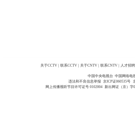
关于CCTV
|
联系CCTV
|
关于CNTV
|
联系CNTV
|
人才招聘
中国中央电视台 中国网络电
违法和不良信息举报
京ICP证060535号
网上传播视听节目许可证号 0102004
新出网证（京）字0