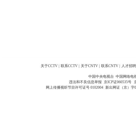
关于CCTV
|
联系CCTV
|
关于CNTV
|
联系CNTV
|
人才招聘
中国中央电视台 中国网络电
违法和不良信息举报
京ICP证060535号
网上传播视听节目许可证号 0102004
新出网证（京）字0