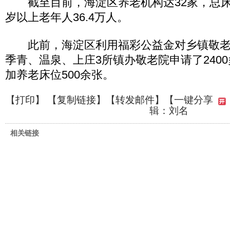
截至目前，海淀区养老机构达32家，总床位数
岁以上老年人36.4万人。
此前，海淀区利用福彩公益金对乡镇敬老
季青、温泉、上庄3所镇办敬老院申请了240
加养老床位500余张。
【
打印
】 【
复制链接
】【
转发邮件
】
【一键分享
辑：刘名
相关链接