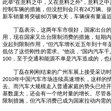
此举“在意料之中，又在意料之外”，意料之
控制车辆的措施，但没想到会只有24万辆。据
新车销量将突破80万辆大关，车辆保有量逼近
丁磊表示，这两年车市很好，国家出台的
用，现在国家又出台限制消费的措施，短期
业起到限制作用，“但汽车增长近五年到十年
低估了这些刚性的需求。”他说，“国内汽车
100，至于交通和能源不单是汽车造成的，也
丁磊在刚刚结束的广州车展上接受采访时表
2010年中国汽车市场连续高速增长，这样的
去。而汽车大规模走入普通家庭的势头已经
基数庞大，还会有一个绝对量的增长。尽管
限制措施，但汽车消费已成为国家拉动内需