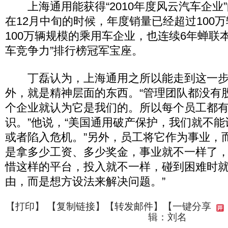
上海通用能获得“2010年度风云汽车企业
在12月中旬的时候，年度销量已经超过100
100万辆规模的乘用车企业，也连续6年蝉联
车竞争力”排行榜冠军宝座。
丁磊认为，上海通用之所以能走到这一步
外，就是精神层面的东西。“管理团队都没有
个企业就认为它是我们的。所以每个员工都
识。”他说，“美国通用破产保护，我们就不
或者陷入危机。”另外，员工将它作为事业，
是拿多少工资、多少奖金，事业就不一样了
惜这样的平台，投入就不一样，碰到困难时
由，而是想方设法来解决问题。”
【
打印
】 【
复制链接
】【
转发邮件
】
【一键分享
辑：刘名