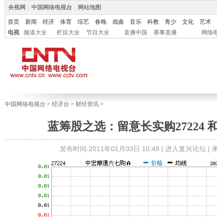
央视网
|
中国网络电视台
|
网站地图
首页
新闻
经济
体育
综艺
春晚
戏曲
音乐
科教
青少
文化
艺术
电视
频道大全
栏目大全
节目大全
直播中国
赛事直播
网络
中国网络电视台
>
经济台
>
财经资讯
>
蓝筹股之选：留意长实购27224 和
发布时间:2011年01月03日 10:48 |
进入复兴论坛
|