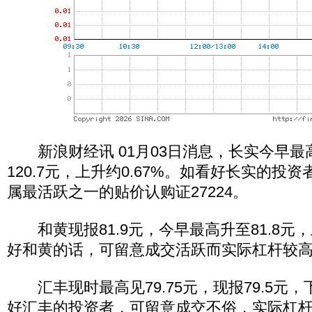
新浪财经讯 01月03日消息，长实今早最高
120.7元，上升约0.67%。如看好长实的投
属最活跃之一的贴价认购证27224。
和黄现报81.9元，今早最高升至81.8元，
好和黄的话，可留意成交活跃而实际杠杆较高的
汇丰现时最高见79.75元，现报79.5元，下
好汇丰的投资者，可留意成交不俗，实际杠