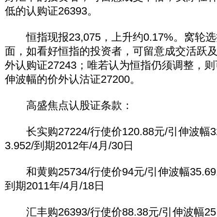
低的认购证26393。
恒指现报23,075，上升约0.17%。窝轮
面，如看好恒指的投资者，可留意成交活跃
外认购证27243；唯若认为恒指仍须调整，
伸波幅的价外认沽证27200。
高盛焦点认股证条款：
长实购27224/行使价120.88元/引伸波幅32
3.952/到期2012年/4月/30日
和黄购25734/行使价94元/引伸波幅35.691
到期2011年/4月/18日
汇丰购26393/行使价88.38元/引伸波幅25