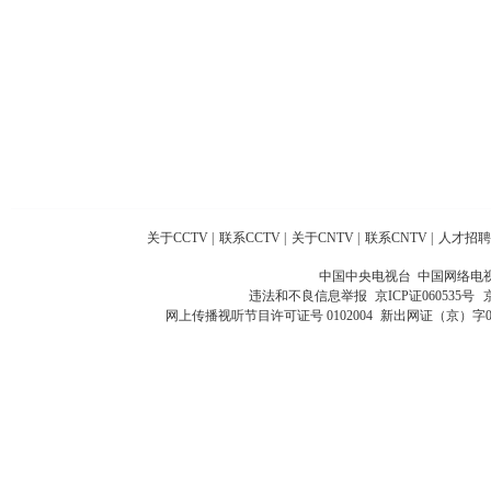
关于CCTV
|
联系CCTV
|
关于CNTV
|
联系CNTV
|
人才招聘
中国中央电视台 中国网络电
违法和不良信息举报
京ICP证060535号
网上传播视听节目许可证号 0102004
新出网证（京）字0