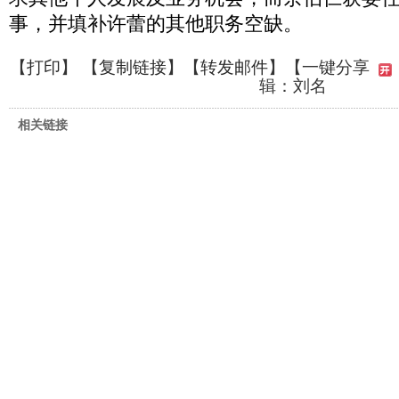
事，并填补许蕾的其他职务空缺。
【
打印
】 【
复制链接
】【
转发邮件
】
【一键分享
辑：刘名
相关链接