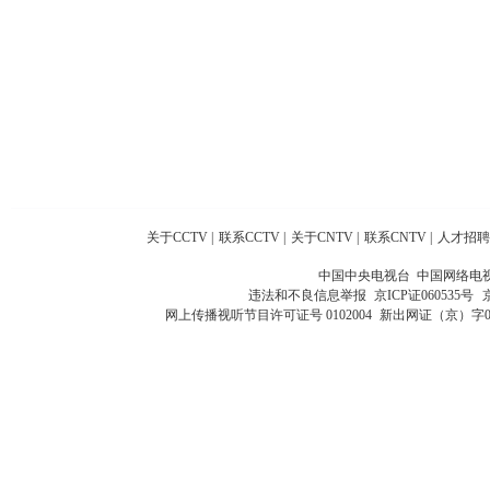
关于CCTV
|
联系CCTV
|
关于CNTV
|
联系CNTV
|
人才招聘
中国中央电视台 中国网络电
违法和不良信息举报
京ICP证060535号
网上传播视听节目许可证号 0102004
新出网证（京）字0