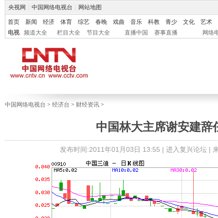
央视网
|
中国网络电视台
|
网站地图
首页
新闻
经济
体育
综艺
春晚
戏曲
音乐
科教
青少
文化
艺术
电视
频道大全
栏目大全
节目大全
直播中国
赛事直播
网络
中国网络电视台
>
经济台
>
财经资讯
>
中国林大主席谢安建辞
发布时间:2011年01月03日 13:55 |
进入复兴论坛
|