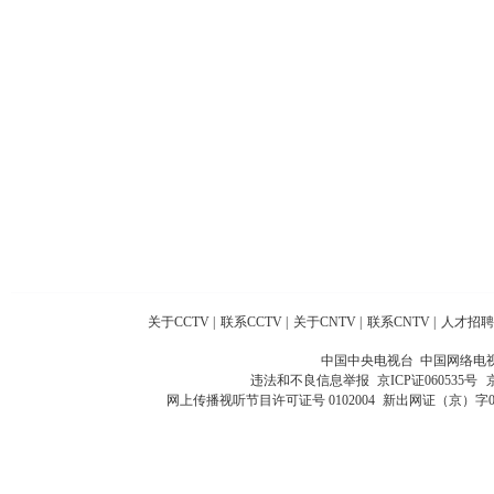
关于CCTV
|
联系CCTV
|
关于CNTV
|
联系CNTV
|
人才招聘
中国中央电视台 中国网络电
违法和不良信息举报
京ICP证060535号
网上传播视听节目许可证号 0102004
新出网证（京）字0