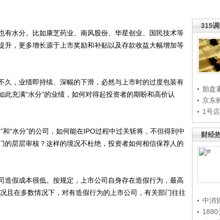
315
有水分。比如康芝药业、南风股份、华星创业、国民技术等
提升，更多增长源于上市奖励和补贴以及存款收益大幅增加等
久，业绩即持续、深幅的下滑，必然与上市时的过度包装有
胎盘
如此充满“水分”的业绩，如何对得起投资者的期盼和高价认
京东
1号
“水分”的公司，如何能在IPO过程中过关斩将，不但得到中
财经
门的层层审核？这样的境况不杜绝，投资者如何相信保荐人的
造假成本很低。按规定，上市公司自身存在造假行为，最高
元。况且在多数情况下，对有造假行为的上市公司，有关部门往往
中消
188