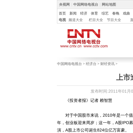
央视网
|
中国网络电视台
|
网站地图
首页
新闻
经济
体育
综艺
春晚
戏曲
电视
频道大全
栏目大全
节目大全
中国网络电视台
>
经济台
>
财经资讯
>
上市
发布时间:2011年01月03
《投资者报》记者 赖智慧
对于中国股市来说，2010年是一个值
年，创业板迎来周岁；这一年，A股IP
演，A股上市公司诞生824位亿万富豪。