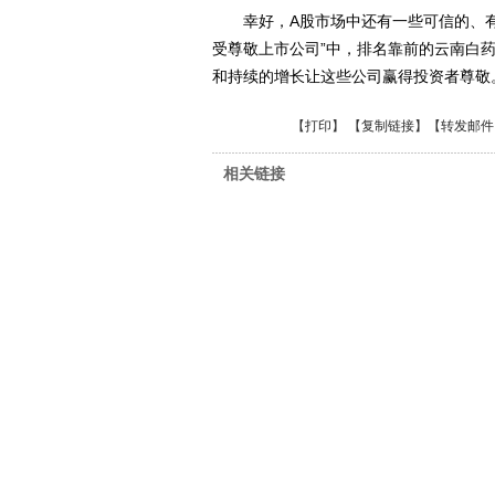
幸好，A股市场中还有一些可信的、有投
受尊敬上市公司”中，排名靠前的云南白
和持续的增长让这些公司赢得投资者尊敬
【
打印
】 【
复制链接
】【
转发邮件
相关链接