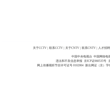
关于CCTV
|
联系CCTV
|
关于CNTV
|
联系CNTV
|
人才招聘
中国中央电视台 中国网络电
违法和不良信息举报
京ICP证060535号
网上传播视听节目许可证号 0102004
新出网证（京）字0