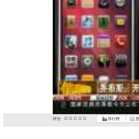
评分
排行榜
意