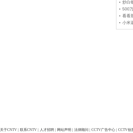
炒白
50
看看
小米
关于CNTV
|
联系CNTV
|
人才招聘
|
网站声明
|
法律顾问
|
CCTV广告中心
|
CCTV创