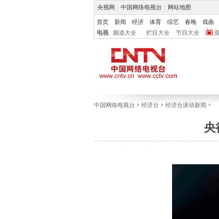
央视网
|
中国网络电视台
|
网站地图
首页
新闻
经济
体育
综艺
春晚
戏曲
电视
频道大全
栏目大全
节目大全
中国网络电视台
>
经济台
>
经济台滚动新闻
>
央