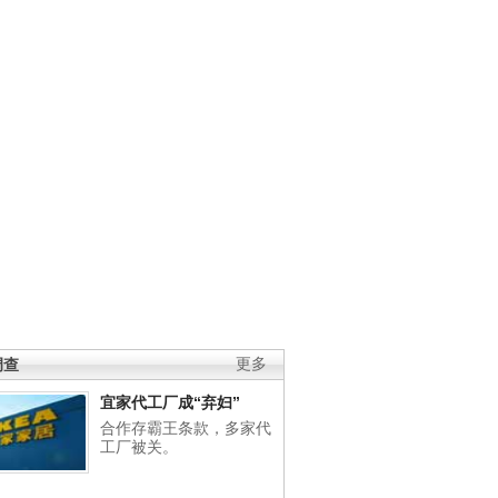
调查
更多
宜家代工厂成“弃妇”
合作存霸王条款，多家代
工厂被关。