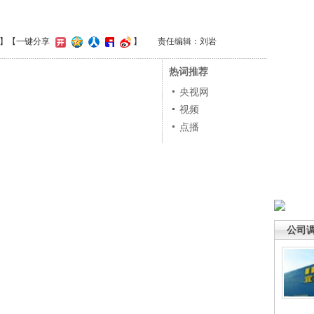
】
【一键分享
】
责任编辑：刘岩
热词推荐
央视网
视频
点播
公司