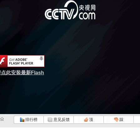
点此安装最新Flash
排行榜
意见反馈
顶
踩