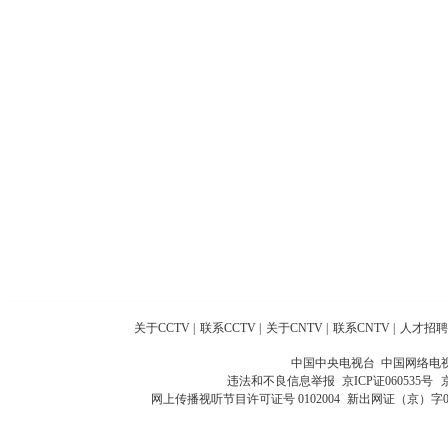
关于CCTV
|
联系CCTV
|
关于CNTV
|
联系CNTV
|
人才招聘
中国中央电视台 中国网络电
违法和不良信息举报
京ICP证060535号
网上传播视听节目许可证号 0102004
新出网证（京）字0