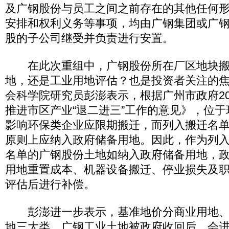
及广钢股份与员工之间之前存在的其他任何
安排和权利义务等事项，均由广钢集团或广
股的子公司继受并负责进行安置。
在此次重组中，广钢股份所在厂区地块搬
地，还是工业用地评估？也是投资者关注的
会科学院研究员彭澎表示，根据广州市政府20
推进市区产业“退二进三”工作的意见》，位
影响环保类企业应限期搬迁，而列入搬迁名
原则上应纳入政府储备用地。因此，作为列入
名单的广钢股份土地如纳入政府储备用地，
用地重置成本、机器设备搬迁、停业损失及
评估后进行补偿。
彭澎进一步表示，基准地价分商业用地、
地三大类，广钢工业土地被政府收回后，会