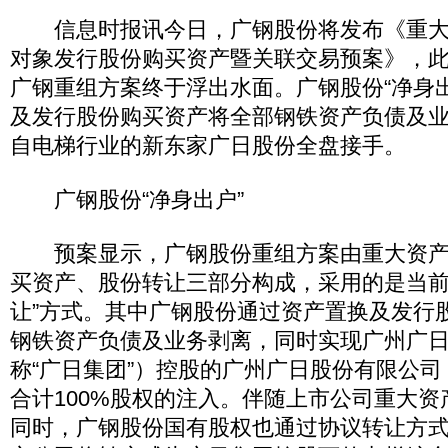
信息时报讯今日，广钢股份将发布《重大
对象发行股份购买资产暨关联交易预案》，
广钢重组方案终于浮出水面。广钢股份“净身
及发行股份购买资产将全部钢铁资产负债及
自电梯行业的新东家广日股份全盘接手。
广钢股份“净身出户”
预案显示，广钢股份重组方案由重大资产
买资产、股份转让三部分构成，采用的是当前
让”方式。其中广钢股份通过资产置换及发行
钢铁资产负债及业务剥离，同时实现广州广
称“广日集团”）控股的广州广日股份有限公司
合计100%股权的注入。伴随上市公司重大
同时，广钢股份国有股权也通过协议转让方