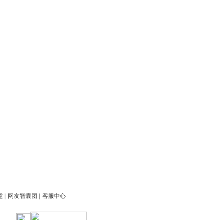
意
|
网友智囊团
|
客服中心