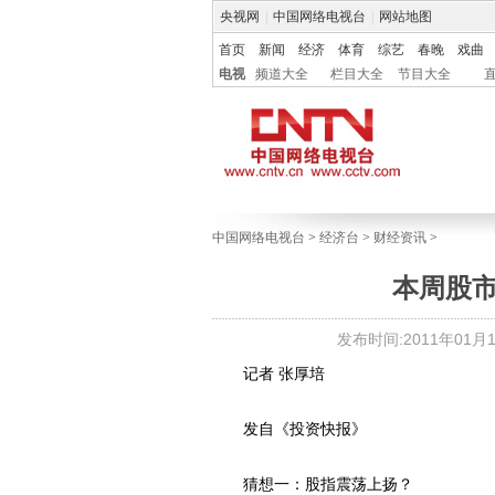
央视网
|
中国网络电视台
|
网站地图
首页
新闻
经济
体育
综艺
春晚
戏曲
电视
频道大全
栏目大全
节目大全
中国网络电视台
>
经济台
>
财经资讯
>
本周股
发布时间:2011年01月10
记者 张厚培
发自《投资快报》
猜想一：股指震荡上扬？