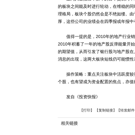
的板块之间能及时进行轮动，在维稳的同
理格局，板块个股仍然会是不绝如缕。由
厚，这些公司的业绩会在四季报或年报中
值得一提的是，2010年的地产行业销
2010年积蓄了一年的地产股反弹能量开
的期望值，从而引发了银行股与地产股在
消息的出现，这两大板块短线仍可能惯性
操作策略：重点关注板块中活跃度较强
个股，也有望成为资金配置的焦点，亦值
发自《投资快报》
【
打印
】 【
复制链接
】【
转发邮件
相关链接