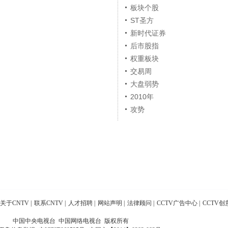
板块个股
ST圣方
新时代证券
后市股指
权重板块
交易周
大盘弱势
2010年
攻势
关于CNTV
|
联系CNTV
|
人才招聘
|
网站声明
|
法律顾问
|
CCTV广告中心
|
CCTV创
中国中央电视台 中国网络电视台 版权所有