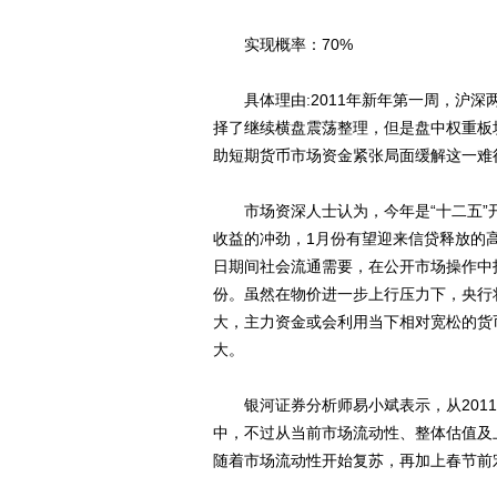
实现概率：70%
具体理由:2011年新年第一周，沪深
择了继续横盘震荡整理，但是盘中权重板
助短期货币市场资金紧张局面缓解这一难得
市场资深人士认为，今年是“十二五”
收益的冲劲，1月份有望迎来信贷释放的
日期间社会流通需要，在公开市场操作中
份。虽然在物价进一步上行压力下，央行
大，主力资金或会利用当下相对宽松的货
大。
银河证券分析师易小斌表示，从2011
中，不过从当前市场流动性、整体估值及
随着市场流动性开始复苏，再加上春节前