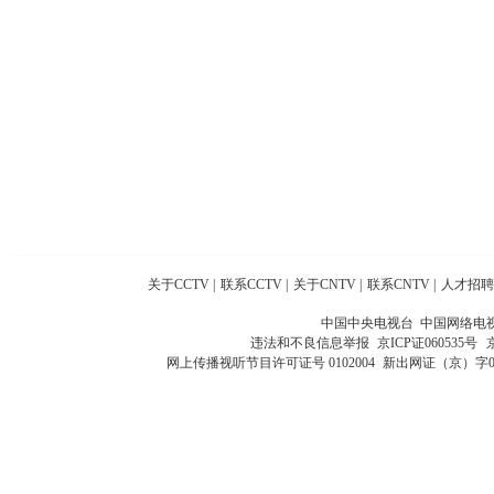
关于CCTV
|
联系CCTV
|
关于CNTV
|
联系CNTV
|
人才招聘
中国中央电视台 中国网络电
违法和不良信息举报
京ICP证060535号
网上传播视听节目许可证号 0102004
新出网证（京）字0