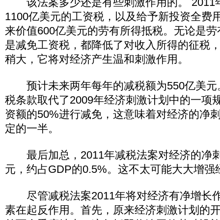
该法案多少还是有些刺激作用的。 2011
1100亿美元的工资税，以及给予新投资全费
来价值600亿美元的劳有所得抵税。无论是
是减免工资税，都降低了对收入所得的征税
稍大，它将对经济产生温和刺激作用。
预计未来两年每年的减税额为550亿美元
税条款取代了2009年经济刺激计划中的一项
资额的50%进行减免，这意味着对经济的净
定的一半。
最后加总，2011年减税法案对经济的净刺
元，约占GDP的0.5%。这不太可能大大增
尽管减税法案2011年将对经济有净增长
素在起反作用。首先，原来经济刺激计划的开支