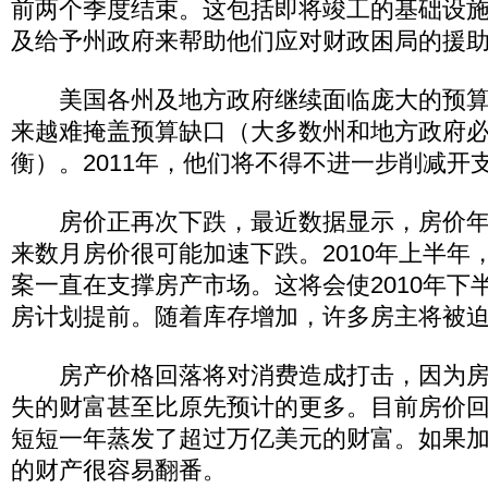
前两个季度结束。这包括即将竣工的基础设
及给予州政府来帮助他们应对财政困局的援
美国各州及地方政府继续面临庞大的预算
来越难掩盖预算缺口（大多数州和地方政府
衡）。2011年，他们将不得不进一步削减开
房价正再次下跌，最近数据显示，房价年跌
来数月房价很可能加速下跌。2010年上半年
案一直在支撑房产市场。这将会使2010年下半
房计划提前。随着库存增加，许多房主将被
房产价格回落将对消费造成打击，因为房
失的财富甚至比原先预计的更多。目前房价
短短一年蒸发了超过万亿美元的财富。如果
的财产很容易翻番。