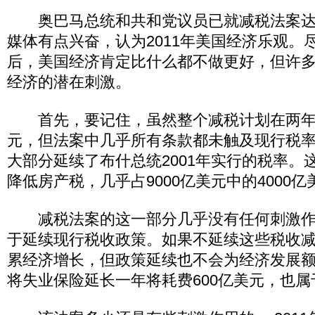
奥巴马总统和共和党议员已就减税法案达
媒体有点兴奋，认为2011年美国经济乐观。
后，美国经济肯定比什么都不做更好，但许
经济的潜在刺激。
首先，要记住，虽然整个减税计划在两年内
元，但法案中几乎所有条款都未触及现行税
大部分延续了布什总统2001年实行的税率。
降低房产税，几乎占9000亿美元中的4000亿
减税法案的这一部分几乎没有任何刺激作
于延续现行税收政策。如果不延续这些税收
累经济增长，但政策延续也不会为经济发展
将失业保险延长一年将耗费600亿美元，也属