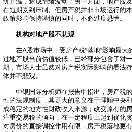
忧升温，造成情绪波动；另一方面，地产股
在短期受到压制。但房产税并非市场运行的
政策影响保持谨慎的同时，不必过度恐慌。
机构对地产股不悲观
在A股市场中，受房产税“落地”影响最大
过地产股当前估值较低，已经部分包含了对
期，市场人士虽然对房产税实际影响的看法
体并不悲观。
中银国际分析师在报告中指出，房产税的
性的法规制度，其更大的意义在于理顺中央
成稳定的地方性财政收入来源；改变原有的
注重交易税的倾向，在一定程度上起到优化
对房价的直接调控作用有限，房产税落地更