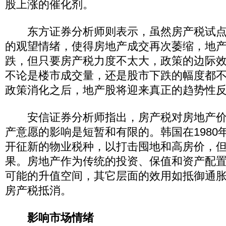
股上涨的催化剂。
东方证券分析师则表示，虽然房产税试点
的观望情绪，使得房地产成交再次萎缩，地
跌，但只要房产税力度不太大，政策的边际
不论是楼市成交量，还是股市下跌的幅度都
政策消化之后，地产股将迎来真正的趋势性
安信证券分析师指出，房产税对房地产价
产意愿的影响是短暂和有限的。韩国在1980年
开征新的物业税种，以打击囤地和高房价，
果。房地产作为传统的投资、保值和资产配
可能的升值空间，其它层面的效用如抵御通
房产税抵消。
影响市场情绪