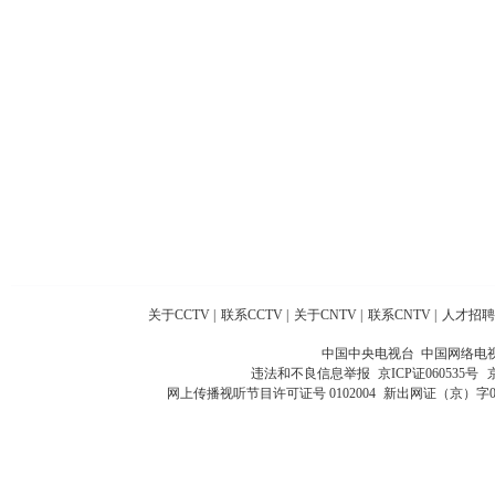
关于CCTV
|
联系CCTV
|
关于CNTV
|
联系CNTV
|
人才招聘
中国中央电视台 中国网络电
违法和不良信息举报
京ICP证060535号
网上传播视听节目许可证号 0102004
新出网证（京）字0