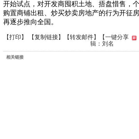
开始试点，对开发商囤积土地、捂盘惜售，
购置商铺出租、炒买炒卖房地产的行为开征
再逐步推向全国。
【
打印
】 【
复制链接
】【
转发邮件
】
【一键分享
辑：刘名
相关链接