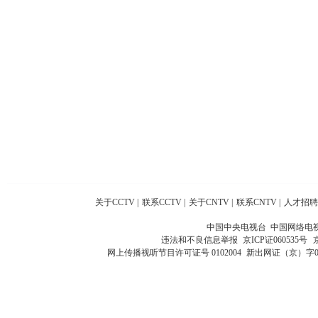
关于CCTV
|
联系CCTV
|
关于CNTV
|
联系CNTV
|
人才招聘
中国中央电视台 中国网络电
违法和不良信息举报
京ICP证060535号
网上传播视听节目许可证号 0102004
新出网证（京）字0