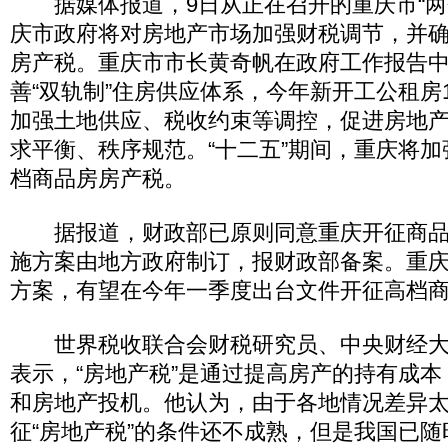
据媒体报道，9日从正在召开的重庆市“两
庆市政府将对房地产市场加强财税调节，并
房产税。重庆市市长黄奇帆在政府工作报告
善“双轨制”住房供应体系，今年新开工公租房1
加强土地供应、税收约束等调控，促进房地
求平衡、秩序规范。“十二五”期间，重庆将
档商品房房产税。
据报道，财政部已原则同意重庆开征商品
施方案由地方政府制订，报财政部备案。重
方案，有望在今年一季度出台文件开征高档
世界税收联合会财税研究员、中央财经大
表示，“房地产税”是通过提高房产的持有成
和房地产投机。他认为，由于各地情况差异
征“房地产税”的条件还不成熟，但是我国已