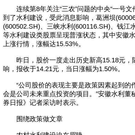
连续第8年关注“三农”问题的中央“一号文
到了水利建设，受此消息影响，葛洲坝(60006
(600502.SH)、三峡水利(600116.SH)、钱江
等水利建设类股票呈现普涨状态，其中安徽水
上涨行情，涨幅达15.53%。
昨日，股价一度走出历史新高15.18元，
响，报收于14.21元，当日涨幅为1.50%。
“公司股价的表现主要是政策因素起到的
会是公司未来重点投资的项目。”安徽水利董
券日报》记者采访时表示。
围绕政策做文章