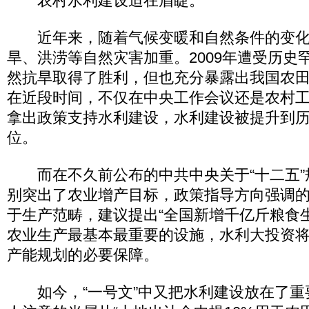
农村水利建设迫在眉睫。
近年来，随着气候变暖和自然条件的变化
旱、洪涝等自然灾害加重。2009年遭受历史
然抗旱取得了胜利，但也充分暴露出我国农
在近段时间，不仅在中央工作会议还是农村
拿出政策支持水利建设，水利建设被提升到
位。
而在不久前公布的中共中央关于“十二五”
别突出了农业增产目标，政策指导方向强调的
于生产范畴，建议提出“全国新增千亿斤粮食
农业生产最基本最重要的设施，水利大投资
产能规划的必要保障。
如今，“一号文”中又把水利建设放在了重