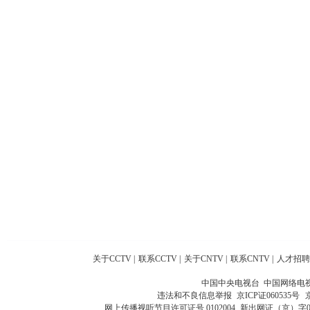
关于CCTV
|
联系CCTV
|
关于CNTV
|
联系CNTV
|
人才招聘
中国中央电视台 中国网络电
违法和不良信息举报
京ICP证060535号
网上传播视听节目许可证号 0102004
新出网证（京）字0