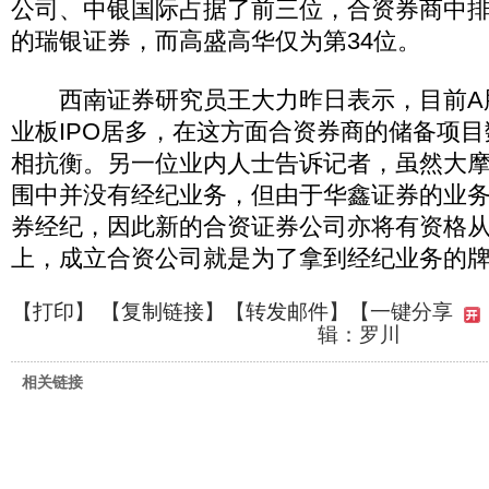
公司、中银国际占据了前三位，合资券商中排
的瑞银证券，而高盛高华仅为第34位。
西南证券研究员王大力昨日表示，目前A
业板IPO居多，在这方面合资券商的储备项
相抗衡。另一位业内人士告诉记者，虽然大
围中并没有经纪业务，但由于华鑫证券的业
券经纪，因此新的合资证券公司亦将有资格从
上，成立合资公司就是为了拿到经纪业务的牌
【
打印
】 【
复制链接
】【
转发邮件
】
【一键分享
辑：罗川
相关链接