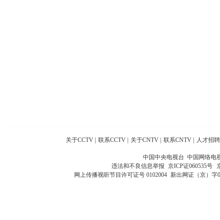
关于CCTV
|
联系CCTV
|
关于CNTV
|
联系CNTV
|
人才招聘
中国中央电视台 中国网络电
违法和不良信息举报
京ICP证060535号
网上传播视听节目许可证号 0102004
新出网证（京）字0