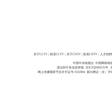
关于CCTV
|
联系CCTV
|
关于CNTV
|
联系CNTV
|
人才招聘
中国中央电视台 中国网络电
违法和不良信息举报
京ICP证060535号
网上传播视听节目许可证号 0102004
新出网证（京）字0