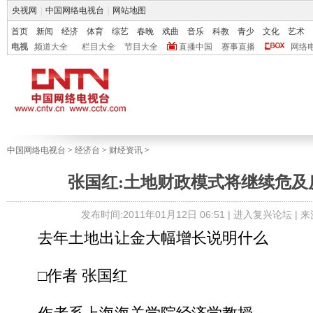
央视网
|
中国网络电视台
|
网站地图
首页
新闻
经济
体育
综艺
春晚
戏曲
音乐
科教
青少
文化
艺术
电视
频道大全
栏目大全
节目大全
直播中国
赛事直播
网络
中国网络电视台
>
经济台
>
财经资讯
>
张国红:土地财政模式将继续危及
发布时间:2011年01月12日 06:51 |
进入复兴论坛
| 
去年土地出让金大幅增长说明什么
□作者 张国红