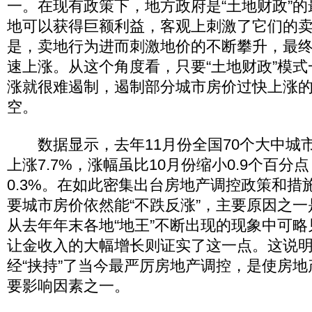
一。在现有政策下，地方政府是“土地财政”
地可以获得巨额利益，客观上刺激了它们的
是，卖地行为进而刺激地价的不断攀升，最
速上涨。从这个角度看，只要“土地财政”模
涨就很难遏制，遏制部分城市房价过快上涨
空。
数据显示，去年11月份全国70个大中城
上涨7.7%，涨幅虽比10月份缩小0.9个百分
0.3%。在如此密集出台房地产调控政策和措
要城市房价依然能“不跌反涨”，主要原因之
从去年年末各地“地王”不断出现的现象中可
让金收入的大幅增长则证实了这一点。这说明
经“挟持”了当今最严厉房地产调控，是使房
要影响因素之一。