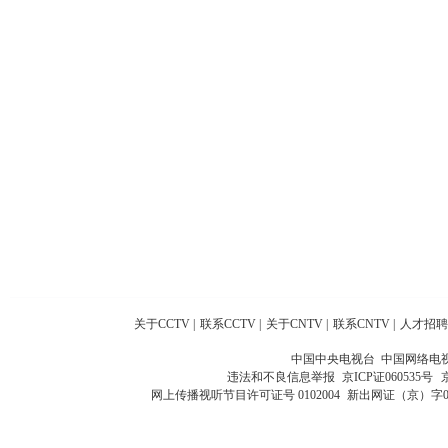
关于CCTV
|
联系CCTV
|
关于CNTV
|
联系CNTV
|
人才招聘
中国中央电视台 中国网络电
违法和不良信息举报
京ICP证060535号
网上传播视听节目许可证号 0102004
新出网证（京）字0