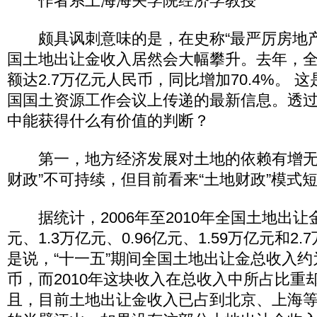
作者系上海海关学院经济学教授
颇具讽刺意味的是，在史称“最严厉房地产调
国土地出让金收入居然会大幅攀升。去年，
额达2.7万亿元人民币，同比增加70.4%。 
国国土资源工作会议上传递的最新信息。透
中能获得什么有价值的判断？
第一，地方经济发展对土地的依赖有增无
财政”不可持续，但目前看来“土地财政”模式
据统计，2006年至2010年全国土地出让金
元、1.3万亿元、0.96亿元、1.59万亿元和2
是说，“十一五”期间全国土地出让金总收入约为
币，而2010年这块收入在总收入中所占比重却达
且，目前土地出让金收入已占到北京、上海