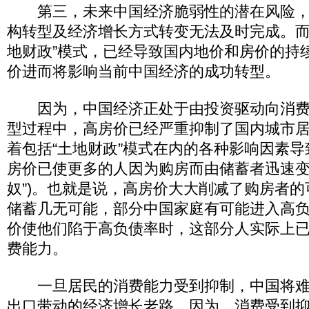
第三，未来中国经济脆弱性的潜在风险，
构转型及经济增长方式转变无法及时完成。而
地财政”模式，已经导致国内地价和房价的持
价进而将影响当前中国经济的成功转型。
因为，中国经济正处于由投资驱动向消费
型过程中，高房价已经严重抑制了国内城市
着包括“土地财政”模式在内的各种影响因素
房价已使更多的人因为购房而由储蓄者迅速变
奴”)。也就是说，高房价大大削减了购房者
储蓄几无可能，部分中国家庭有可能进入高
价使他们陷于高负债率时，这部分人实际上
费能力。
一旦居民的消费能力受到抑制，中国将难
出口带动的经济增长老路。因为，消费受到