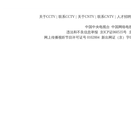
关于CCTV
|
联系CCTV
|
关于CNTV
|
联系CNTV
|
人才招聘
中国中央电视台 中国网络电
违法和不良信息举报
京ICP证060535号
网上传播视听节目许可证号 0102004
新出网证（京）字0