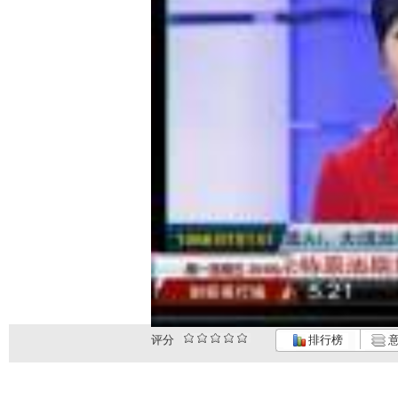
评分
排行榜
意