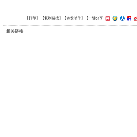
【
打印
】 【
复制链接
】【
转发邮件
】
【一键分享
相关链接