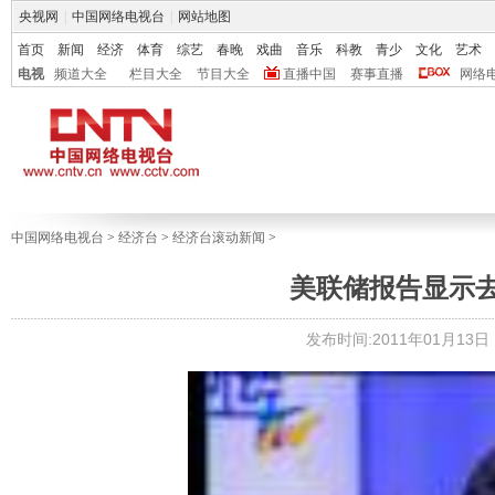
央视网
|
中国网络电视台
|
网站地图
首页
新闻
经济
体育
综艺
春晚
戏曲
音乐
科教
青少
文化
艺术
电视
频道大全
栏目大全
节目大全
直播中国
赛事直播
网络
中国网络电视台
>
经济台
>
经济台滚动新闻
>
美联储报告显示
发布时间:2011年01月13日 1