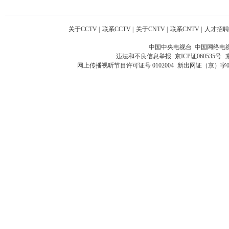
关于CCTV
|
联系CCTV
|
关于CNTV
|
联系CNTV
|
人才招聘
中国中央电视台 中国网络电
违法和不良信息举报
京ICP证060535号
网上传播视听节目许可证号 0102004
新出网证（京）字0