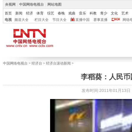
央视网
|
中国网络电视台
|
网站地图
首页
新闻
经济
体育
综艺
春晚
戏曲
音乐
科教
青少
文化
艺术
电视
频道大全
栏目大全
节目大全
直播中国
赛事直播
网络
中国网络电视台
>
经济台
>
经济台滚动新闻
>
李稻葵：人民币
发布时间:2011年01月13日 1