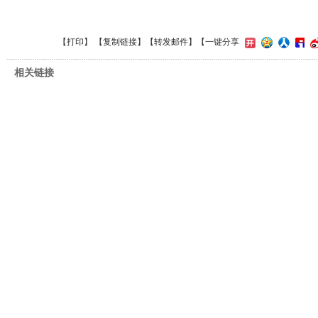
【
打印
】 【
复制链接
】【
转发邮件
】
【一键分享
相关链接