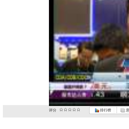
评分
排行榜
意