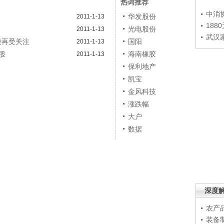
热词推荐
中消
华发股份
2011-1-13
188
光电股份
2011-1-13
武汉
股再受关注
国阳
2011-1-13
股
海南橡胶
2011-1-13
保利地产
凯宝
金风科技
涨跌幅
大户
数据
深度
农产
装备