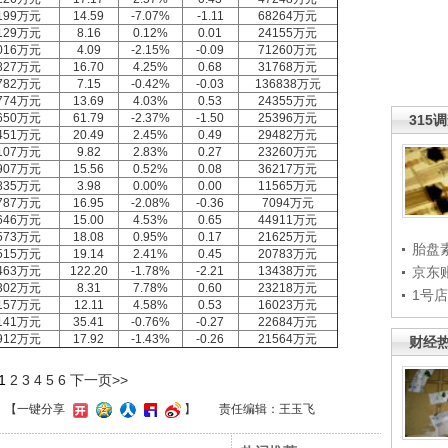
199万元
14.59
-7.07%
-1.11
68264万元
129万元
8.16
0.12%
0.01
24155万元
016万元
4.09
-2.15%
-0.09
71260万元
827万元
16.70
4.25%
0.68
31768万元
782万元
7.15
-0.42%
-0.03
136838万元
774万元
13.69
4.03%
0.53
24355万元
650万元
61.79
-2.37%
-1.50
25396万元
315
451万元
20.49
2.45%
0.49
29482万元
107万元
9.82
2.83%
0.27
23260万元
907万元
15.56
0.52%
0.08
36217万元
835万元
3.98
0.00%
0.00
11565万元
787万元
16.95
-2.08%
-0.36
7094万元
646万元
15.00
4.53%
0.65
44911万元
573万元
18.08
0.95%
0.17
21625万元
胎盘
515万元
19.14
2.41%
0.45
20783万元
463万元
122.20
-1.78%
-2.21
13438万元
京东
302万元
8.31
7.78%
0.60
23218万元
1号
157万元
12.11
4.58%
0.53
16023万元
141万元
35.41
-0.76%
-0.27
22684万元
912万元
17.92
-1.43%
-0.26
21564万元
财经
1
2
3
4
5
6
下一页>>
】
【一键分享
】
责任编辑：王玉飞