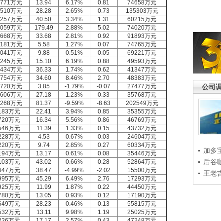
6771万元
13.94
6.17%
0.81
74658万元
6510万元
28.28
2.65%
0.73
135303万元
6257万元
40.50
3.34%
1.31
60215万元
6059万元
179.49
2.88%
5.02
74020万元
5668万元
33.68
2.81%
0.92
91893万元
5181万元
5.58
1.27%
0.07
74765万元
4041万元
9.88
0.51%
0.05
69221万元
3245万元
15.10
6.19%
0.88
49593万元
2434万元
36.33
1.74%
0.62
41347万元
1754万元
34.60
8.46%
2.70
48383万元
1720万元
3.85
-1.79%
-0.07
27477万元
公司
0606万元
27.18
1.23%
0.33
35768万元
0268万元
81.37
-9.59%
-8.63
202549万元
183万元
22.41
3.94%
0.85
35355万元
720万元
16.34
5.56%
0.86
46769万元
546万元
11.39
1.33%
0.15
43732万元
228万元
4.53
0.67%
0.03
24604万元
220万元
9.74
2.85%
0.27
60334万元
加多
194万元
13.17
0.61%
0.08
35446万元
后谷
103万元
43.02
0.66%
0.28
52864万元
647万元
38.47
-4.99%
-2.02
15500万元
王老
995万元
45.29
6.49%
2.76
17293万元
925万元
11.99
1.87%
0.22
44450万元
780万元
13.05
0.93%
0.12
17190万元
649万元
28.23
0.46%
0.13
55815万元
532万元
13.11
9.98%
1.19
25025万元
226万元
17.17
2.57%
0.43
47248万元