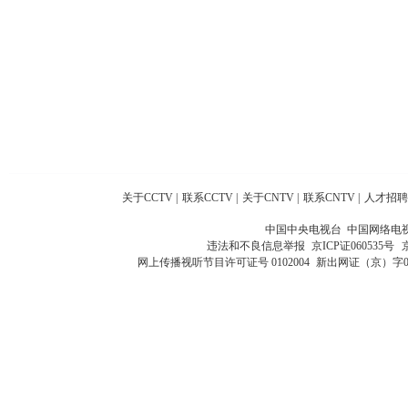
关于CCTV
|
联系CCTV
|
关于CNTV
|
联系CNTV
|
人才招聘
中国中央电视台 中国网络电
违法和不良信息举报
京ICP证060535号
网上传播视听节目许可证号 0102004
新出网证（京）字0