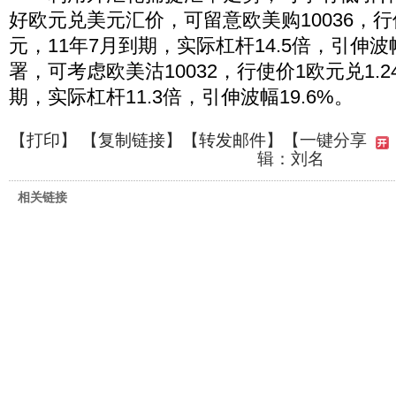
好欧元兑美元汇价，可留意欧美购10036，行使
元，11年7月到期，实际杠杆14.5倍，引伸波
署，可考虑欧美沽10032，行使价1欧元兑1.2
期，实际杠杆11.3倍，引伸波幅19.6%。
【
打印
】 【
复制链接
】【
转发邮件
】
【一键分享
辑：刘名
相关链接