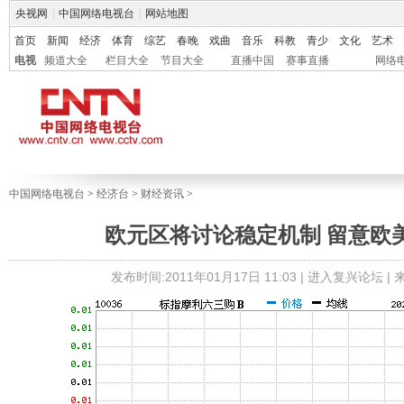
央视网
|
中国网络电视台
|
网站地图
首页
新闻
经济
体育
综艺
春晚
戏曲
音乐
科教
青少
文化
艺术
电视
频道大全
栏目大全
节目大全
直播中国
赛事直播
网络
中国网络电视台
>
经济台
>
财经资讯
>
欧元区将讨论稳定机制 留意欧美购
发布时间:2011年01月17日 11:03 |
进入复兴论坛
|