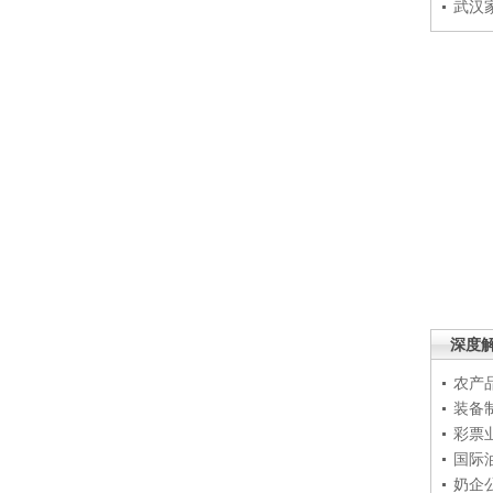
武汉
深度
农产
装备
彩票
国际
奶企