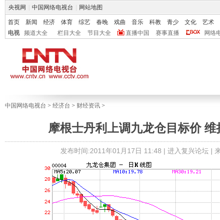
央视网
|
中国网络电视台
|
网站地图
首页
新闻
经济
体育
综艺
春晚
戏曲
音乐
科教
青少
文化
艺术
电视
频道大全
栏目大全
节目大全
直播中国
赛事直播
网络
中国网络电视台
>
经济台
>
财经资讯
>
摩根士丹利上调九龙仓目标价 维
发布时间:2011年01月17日 11:48 |
进入复兴论坛
|