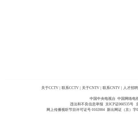
关于CCTV
|
联系CCTV
|
关于CNTV
|
联系CNTV
|
人才招聘
中国中央电视台 中国网络电
违法和不良信息举报
京ICP证060535号
网上传播视听节目许可证号 0102004
新出网证（京）字0