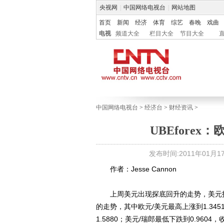
央视网
|
中国网络电视台
|
网站地图
首页
新闻
经济
体育
综艺
春晚
戏曲
电视
频道大全
栏目大全
节目大全
中国网络电视台
>
经济台
>
财经资讯
>
UBEfore
发布时间:2011年01月17日
作者：Jesse Cannon
上周美元出现探底回升的走势，美元指数最
的走势，其中欧元/美元最高上涨到1.3451
1.5880；美元/瑞郎最低下跌到0.9604，