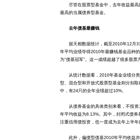
尽管在股票型基金中，去年收益最高的超
最高的当属债券型基金。
去年债基最赚钱
据天相数据统计，截至2010年12月31
年平均业绩夺得2010年最赚钱基金品种的
为“债基冠军”。这一成绩超越了很多股票
从统计数据看，2010年基金业绩分类排
型、混合型和开放式股票型基金则分别取得4.
中，有24只的全年业绩超过10%。
从债券基金的具体类别来看，不投资二级
年平均收益为8.13%。其中，封闭式债券
注重信用债投资，也一度成为去年上半年
此外，偏债型债基2010年平均收益亦达6