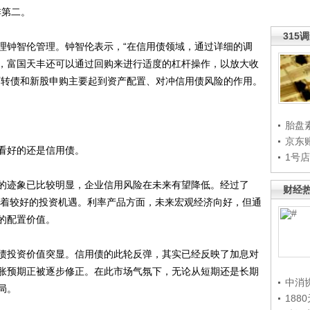
排第二。
315
钟智伦管理。钟智伦表示，“在信用债领域，通过详细的调
，富国天丰还可以通过回购来进行适度的杠杆操作，以放大收
可转债和新股申购主要起到资产配置、对冲信用债风险的作用。
胎盘
京东
看好的还是信用债。
1号
迹象已比较明显，企业信用风险在未来有望降低。经过了
财经
面临着较好的投资机遇。利率产品方面，未来宏观经济向好，但通
的配置价值。
投资价值突显。信用债的此轮反弹，其实已经反映了加息对
胀预期正被逐步修正。在此市场气氛下，无论从短期还是长期
中消
局。
188