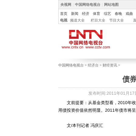
央视网
|
中国网络电视台
|
网站地图
首页
新闻
经济
体育
综艺
春晚
戏曲
电视
频道大全
栏目大全
节目大全
中国网络电视台
>
经济台
>
财经资讯
>
债
发布时间:2011年01月17日 
文前提要：从基金类型看，2010年收
用债投资价值依然明显。2011年债市将呈
文/本刊记者 冯庆汇