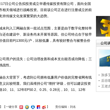
17日公司公告拟投资成立华通传媒投资有限公司，面向全国
市相关领域进行战略投资。目前该公司正在进行注册成立的前
支持传媒文化发展繁荣的大趋势。
未列入三网融合第一批试点范围，主要是由于数字化整转率
台还在建设中、新业务尚未开展等原因。但公司特点在于较早
值目前约1300元/户，比较低廉，具有较好整合与被整合价
公司
司用户的流失；公司治理改善和成本支出能否成功降低；三
挑战性。
加多
合大背景下，考虑到公司拥有低廉用户价值的完整省网有线
后谷
意义比较明显。我们虽维持公司“增持”评级，但可以建议投资
王老
1、12年EPS0.2、0.25、0.28元，10、11、12年
】
【一键分享
】
责任编辑：刘名