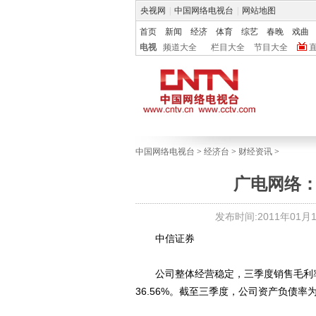
央视网
|
中国网络电视台
|
网站地图
首页
新闻
经济
体育
综艺
春晚
戏曲
电视
频道大全
栏目大全
节目大全
中国网络电视台
>
经济台
>
财经资讯
>
广电网络
发布时间:2011年01月17
中信证券
公司整体经营稳定，三季度销售毛利率37
36.56%。截至三季度，公司资产负债率