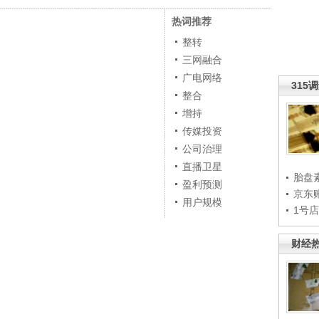
热词推荐
整转
三网融合
广电网络
315
整合
增持
传媒投资
公司治理
直播卫星
胎盘
盈利预测
京东
用户规模
1号
财经