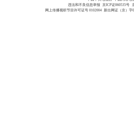
违法和不良信息举报
京ICP证060535号
网上传播视听节目许可证号 0102004
新出网证（京）字0