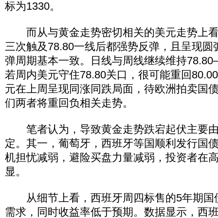
标为1330。
而从与黄金走势密切相关的美元走势上看
三次触及78.80一线后都强势反弹，且呈现
弹周期基本一致。日线与周线继续维持78.80—
若周内美元守住78.80关口，很可能重回80.
元在上周呈现同涨同跌局面，待欧洲拍卖国
们两者将重回负相关走势。
笔者认为，导致黄金走势跌宕起伏主要由
定。其一，葡萄牙，西班牙等国顺利发行国
机担忧减弱，避险买盘力量减弱，投资者在
显。
从细节上看，西班牙周四标售的5年期国
需求，同时收益率低于预期。数据显示，西班