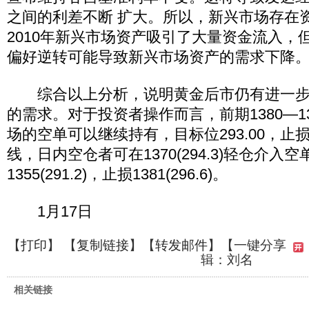
之间的利差不断 扩大。所以，新兴市场存在
2010年新兴市场资产吸引了大量资金流入，
偏好逆转可能导致新兴市场资产的需求下降
综合以上分析，说明黄金后市仍有进一步下
的需求。对于投资者操作而言，前期1380—1385(
场的空单可以继续持有，目标位293.00，止损为2
线，日内空仓者可在1370(294.3)轻仓介入
1355(291.2)，止损1381(296.6)。
1月17日
【
打印
】 【
复制链接
】【
转发邮件
】
【一键分享
辑：刘名
相关链接