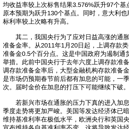
均收益率较上次标售结果3.576%跃升97个基点
原本预期为跃升130个基点。同时，意大利
标利率较上次略有升高。
其二，我国央行为了应对日益高涨的通胀
准备金率。从2011年1月20日起，上调存款
准备金0.5个百分点。这是中国政府为遏制通
举措。此前中国央行于去年六度上调存款准
调存款准备金率后，大型金融机构存款准备金率
是市场仍预期春节前后都有加息的可能，一
次。届时金价在加息的打压下可能继续下破
若新兴市场在通胀的压力下真的进入加息
季度走势将更加严峻。美国等发达经济体已
维持基准利率在极低水平，欧洲央行和英国央
宣布维持各自基准利率不变。这将导致发达