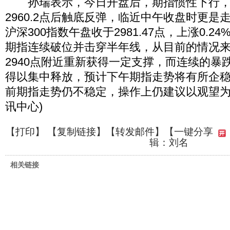
孙瑞表示，今日开盘后，期指惯性下行，主力
2960.2点后触底反弹，临近中午收盘时更是
沪深300指数午盘收于2981.47点，上涨0.
期指连续破位并击穿半年线，从目前的情况来
2940点附近重新获得一定支撑，而连续的暴
得以集中释放，预计下午期指走势将有所企
前期指走势仍不稳定，操作上仍建议以观望为
讯中心)
【
打印
】 【
复制链接
】【
转发邮件
】
【一键分享
辑：刘名
相关链接