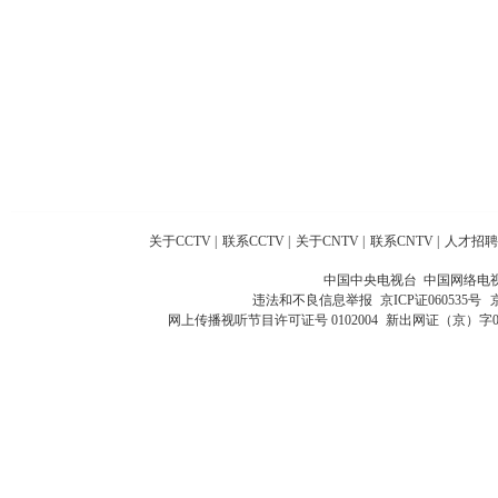
关于CCTV
|
联系CCTV
|
关于CNTV
|
联系CNTV
|
人才招聘
中国中央电视台 中国网络电
违法和不良信息举报
京ICP证060535号
网上传播视听节目许可证号 0102004
新出网证（京）字0