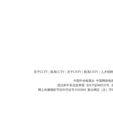
关于CCTV
|
联系CCTV
|
关于CNTV
|
联系CNTV
|
人才招聘
中国中央电视台 中国网络电
违法和不良信息举报
京ICP证060535号
网上传播视听节目许可证号 0102004
新出网证（京）字0