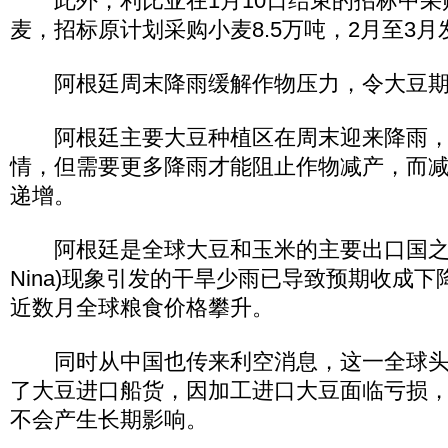
此外，利比亚在1月10日结束的招标中采购
麦，招标原计划采购小麦8.5万吨，2月至3月
阿根廷周末降雨缓解作物压力，令大豆期
阿根廷主要大豆种植区在周末迎来降雨，
情，但需要更多降雨才能阻止作物减产，而
递增。
阿根廷是全球大豆和玉米的主要出口国之一
Nina)现象引发的干旱少雨已导致预期收成
近数月全球粮食价格攀升。
同时从中国也传来利空消息，这一全球头
了大豆进口船货，因加工进口大豆面临亏损
不会产生长期影响。